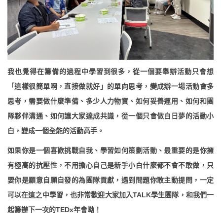
我也覺得在籌備的過程中學習到很多，從一個要舉辦活動只會想
「這樣很簡單啊，直接做就好」的單向思考，變成辦一場活動會多
思考，需要做什麼準備、多少人力物資、如何妥善運用、如何和團
隊夥伴溝通、如何讓大家達成共識，從一個只會做白日夢的活動小
白，變成一個全能的活動高手。
如果你是一個喜歡挑戰自我、學習如何策劃活動、最重要的是你擁
有極高的抗壓性，不用擔心自己是新手小白什麼都不會不敢做，只
要你是願意自願自發的為團隊貢獻，遇到問題你敢主動提問，一定
可以在這之中學習，也非常歡迎大家加入TALK學生團隊，和我們一
起籌辦下一次的TEDx年會呦！