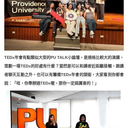
TEDx
年會有點類似大型的PU TALK小論壇，是規格比較大的演講，
策劃一場TEDx的好處有什麼？當然是可以和講者近距離接觸、跟講
者聊天互動之外，也可以有籌備TEDx年會的頭銜，大家看到你都會
說：「哇，你舉辦過TEDx喔，那你一定超厲害的！」