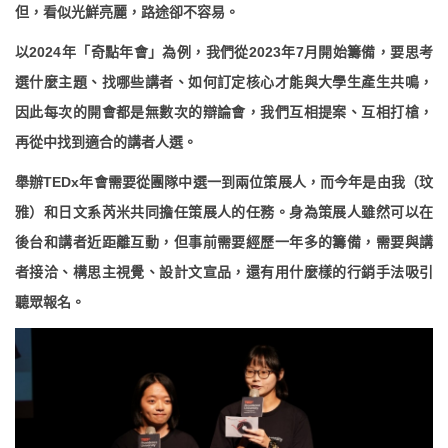
但，看似光鮮亮麗，路途卻不容易。
以2024年「奇點年會」為例，我們從2023年7月開始籌備，要思考
選什麼主題、找哪些講者、如何訂定核心才能與大學生產生共鳴，
因此每次的開會都是無數次的辯論會，我們互相提案、互相打槍，
再從中找到適合的講者人選。
舉辦TEDx年會需要從團隊中選一到兩位策展人，而今年是由我（玟
雅）和日文系芮米共同擔任策展人的任務。身為策展人雖然可以在
後台和講者近距離互動，但事前需要經歷一年多的籌備，需要與講
者接洽、構思主視覺、設計文宣品，還有用什麼樣的行銷手法吸引
聽眾報名。