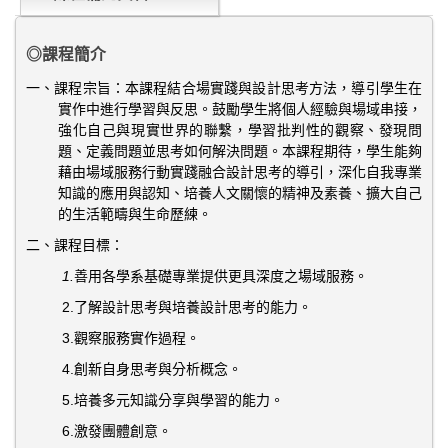
◎
課程簡介
一、課程宗旨：本課程結合場實踐與設計思考方法，導引學生在
實作中進行學習與反思。鼓勵學生將個人經驗與場域串接，
強化自己與現實世界的聯繫，學習批判性的觀察、發現問
題、定義問題並思考如何解決問題。本課程期待，學生能夠
藉由場域服務行動實踐融合設計思考的導引，深化自我專業
知識的應用與認知、培養人文關懷的精神及素養、擴大自己
的生活範疇與生命歷練。
二、課程目標：
1.
善用各學系基礎專業提供更具深度之場域服務。
2.了解設計思考與培養設計思考的能力。
3.觀察服務實作過程。
4.創新自身思考與分析概念。
5.培養多元知識分享與學習的能力。
6.激發團體創意。