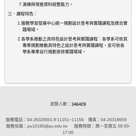
7.演練與增進資料統整能力。
三、課程特色：
1.
服務學習發展中心統一規劃設計思考與實踐課程及媒合實
踐場域。
2.
各學系推動之具特色設計思考與實踐課程
：
各學系可依其
專業規劃推動具特色之設計思考與實踐課程
，
並可依各
學系專業自行規劃安排實踐場域。
瀏覽人數：
服務電話：04-26328001＃11151~11156 傳真：04-26318659
服務信箱：pu10180@pu.edu.tw 服務時間：周一至周五 08:00-
17:00