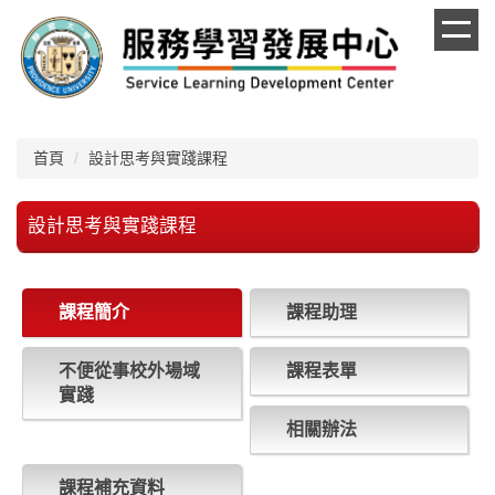
跳
到
主
要
內
容
區
首頁
設計思考與實踐課程
設計思考與實踐課程
課程簡介
課程助理
不便從事校外場域
課程表單
實踐
相關辦法
課程補充資料